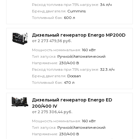
Расход топлива при 75% нагрузке:
34 л/ч
Бренд двигателя:
Cummins
Топливный бак:
600 л
Дизельный генератор Energo MP200D
от 2 273 479,56 руб.
Мощность номинальная:
160 кВт
Тип запуска:
Ручной/Автоматический
Напряжение:
230/400 В
Расход топлива при 75% нагрузке:
32.3 л/ч
Бренд двигателя:
Doosan
Топливный бак:
470 л
Дизельный генератор Energo ED
200/400 IV
от 2 275 306,44 руб.
Мощность номинальная:
160 кВт
Тип запуска:
Ручной/Автоматический
Напряжение:
230/400 В