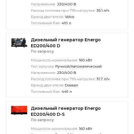
Напряжение:
230/400 В
Расход топлива при 75% нагрузке:
35.1 л/ч
Бренд двигателя:
Volvo
Топливный бак:
410 л
Дизельный генератор Energo
ED200/400 D
По запросу
Мощность номинальная:
160 кВт
Тип запуска:
Ручной/Автоматический
Напряжение:
230/400 В
Расход топлива при 75% нагрузке:
31.7 л/ч
Бренд двигателя:
Doosan
Топливный бак:
449 л
Дизельный генератор Energo
ED200/400 D-S
По запросу
Мощность номинальная:
160 кВт