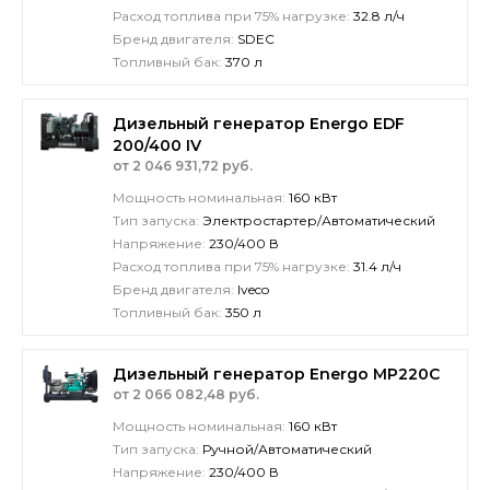
Расход топлива при 75% нагрузке:
32.8 л/ч
Бренд двигателя:
SDEC
Топливный бак:
370 л
Дизельный генератор Energo EDF
200/400 IV
от 2 046 931,72 руб.
Мощность номинальная:
160 кВт
Тип запуска:
Электростартер/Автоматический
Напряжение:
230/400 В
Расход топлива при 75% нагрузке:
31.4 л/ч
Бренд двигателя:
Iveco
Топливный бак:
350 л
Дизельный генератор Energo MP220C
от 2 066 082,48 руб.
Мощность номинальная:
160 кВт
Тип запуска:
Ручной/Автоматический
Напряжение:
230/400 В