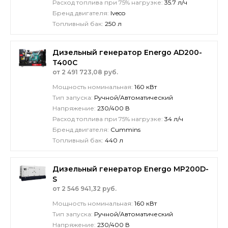
Расход топлива при 75% нагрузке:
35.7 л/ч
Бренд двигателя:
Iveco
Топливный бак:
250 л
Дизельный генератор Energo AD200-
T400C
от 2 491 723,08 руб.
Мощность номинальная:
160 кВт
Тип запуска:
Ручной/Автоматический
Напряжение:
230/400 В
Расход топлива при 75% нагрузке:
34 л/ч
Бренд двигателя:
Cummins
Топливный бак:
440 л
Дизельный генератор Energo MP200D-
S
от 2 546 941,32 руб.
Мощность номинальная:
160 кВт
Тип запуска:
Ручной/Автоматический
Напряжение:
230/400 В