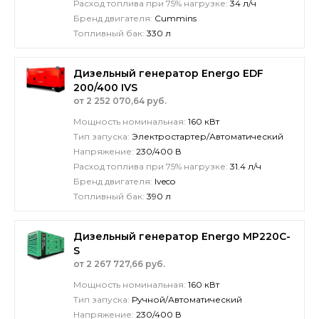
Расход топлива при 75% нагрузке:
34 л/ч
Бренд двигателя:
Cummins
Топливный бак:
330 л
Дизельный генератор Energo EDF
200/400 IVS
от 2 252 070,64 руб.
Мощность номинальная:
160 кВт
Тип запуска:
Электростартер/Автоматический
Напряжение:
230/400 В
Расход топлива при 75% нагрузке:
31.4 л/ч
Бренд двигателя:
Iveco
Топливный бак:
390 л
Дизельный генератор Energo MP220C-
S
от 2 267 727,66 руб.
Мощность номинальная:
160 кВт
Тип запуска:
Ручной/Автоматический
Напряжение:
230/400 В