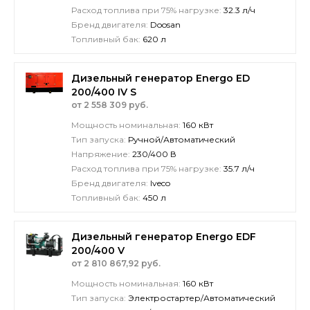
Расход топлива при 75% нагрузке:
32.3 л/ч
Бренд двигателя:
Doosan
Топливный бак:
620 л
Дизельный генератор Energo ED
200/400 IV S
от 2 558 309 руб.
Мощность номинальная:
160 кВт
Тип запуска:
Ручной/Автоматический
Напряжение:
230/400 В
Расход топлива при 75% нагрузке:
35.7 л/ч
Бренд двигателя:
Iveco
Топливный бак:
450 л
Дизельный генератор Energo EDF
200/400 V
от 2 810 867,92 руб.
Мощность номинальная:
160 кВт
Тип запуска:
Электростартер/Автоматический