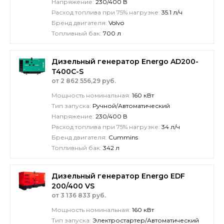
Напряжение:
230/400 В
Расход топлива при 75% нагрузке:
35.1 л/ч
Бренд двигателя:
Volvo
Топливный бак:
700 л
Дизельный генератор Energo AD200-
T400C-S
от 2 862 556,29 руб.
Мощность номинальная:
160 кВт
Тип запуска:
Ручной/Автоматический
Напряжение:
230/400 В
Расход топлива при 75% нагрузке:
34 л/ч
Бренд двигателя:
Cummins
Топливный бак:
342 л
Дизельный генератор Energo EDF
200/400 VS
от 3 136 833 руб.
Мощность номинальная:
160 кВт
Тип запуска:
Электростартер/Автоматический