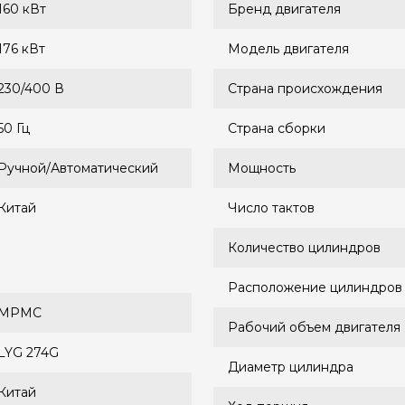
160 кВт
Бренд двигателя
176 кВт
Модель двигателя
230/400 В
Страна происхождения
50 Гц
Страна сборки
Ручной/Автоматический
Мощность
Китай
Число тактов
Количество цилиндров
Расположение цилиндров
MPMC
Рабочий объем двигателя
LYG 274G
Диаметр цилиндра
Китай