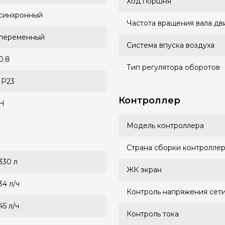
Ход поршня
синхронный
Частота вращения вала дв
переменный
Система впуска воздуха
0.8
Тип регулятора оборотов
IP23
Контроллер
H
Модель контроллера
Страна сборки контролле
330 л
ЖК экран
34 л/ч
Контроль напряжения сет
45 л/ч
Контроль тока