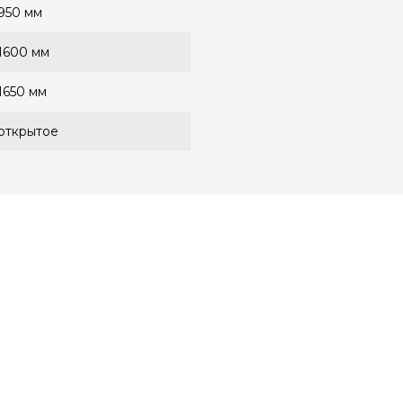
950 мм
1600 мм
1650 мм
открытое