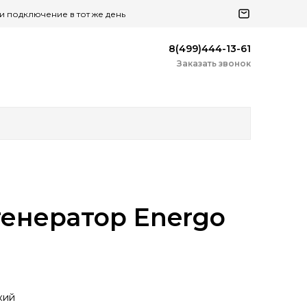
 и подключение в тот же день
8(499)444-13-61
Заказать звонок
енератор Energo
кий