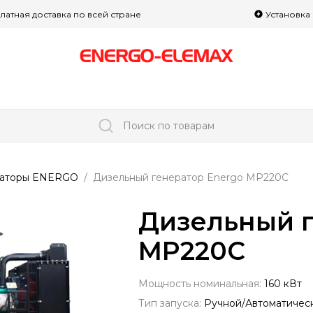
латная доставка по всей стране
Установка
Поиск по товарам
раторы ENERGO
Дизельный генератор Energo MP220C
Дизельный г
MP220C
Мощность номинальная:
160 кВт
Тип запуска:
Ручной/Автоматичес