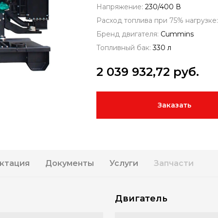
Напряжение:
230/400 В
Расход топлива при 75% нагрузке
Бренд двигателя:
Cummins
Топливный бак:
330 л
2 039 932,72
руб.
Заказать
ктация
Документы
Услуги
Запчасти
Двигатель