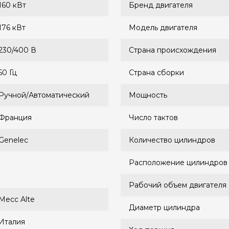
160 кВт
Бренд двигателя
176 кВт
Модель двигателя
230/400 В
Страна происхождения
50 Гц
Страна сборки
Ручной/Автоматический
Мощность
Франция
Число тактов
Genelec
Количество цилиндров
Расположение цилиндров
Рабочий объем двигателя
Mecc Alte
Диаметр цилиндра
Италия