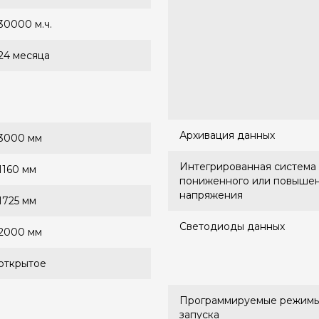
30000 м.ч.
24 месяца
Архивация данных
3000 мм
Интегрированная система 
1160 мм
пониженного или повыше
напряжения
1725 мм
Светодиоды данных
2000 мм
открытое
Программируемые режимы
запуска