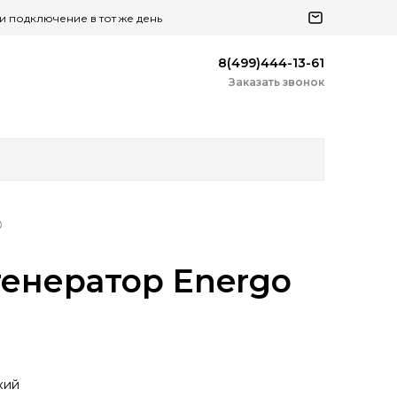
 и подключение в тот же день
8(499)444-13-61
Заказать звонок
D
енератор Energo
кий