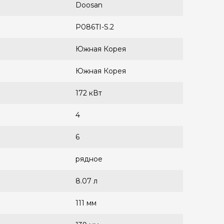
Doosan
P086TI-S.2
Южная Корея
Южная Корея
172 кВт
4
6
рядное
8.07 л
111 мм