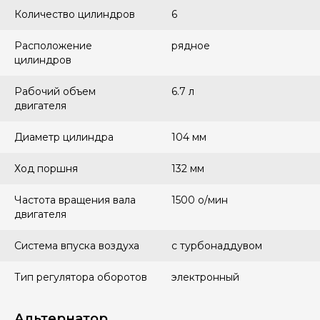
Количество цилиндров
6
Расположение
рядное
цилиндров
Рабочий объем
6.7 л
двигателя
Диаметр цилиндра
104 мм
Ход поршня
132 мм
Частота вращения вала
1500 о/мин
двигателя
Система впуска воздуха
с турбонаддувом
Тип регулятора оборотов
электронный
Альтернатор