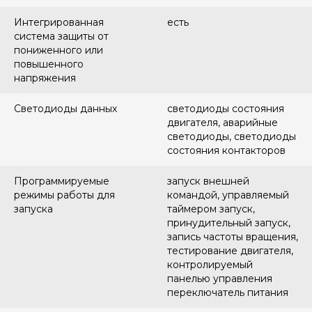
Интегрированная
есть
система защиты от
пониженного или
повышенного
напряжения
Светодиоды данных
светодиоды состояния
двигателя, аварийные
светодиоды, светодиоды
состояния контакторов
Программируемые
запуск внешней
режимы работы для
командой, управляемый
запуска
таймером запуск,
принудительный запуск,
запись частоты вращения,
тестирование двигателя,
контролируемый
панелью управления
переключатель питания