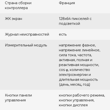
Страна сборки
Франция
контроллера
ЖК экран
128x64 пикселей с
подсветкой
Журнал неисправностей
есть
Измерительный модуль
напряжение фазное,
напряжение линейное,
сила тока, частота,
активная, полная и
реактивная мощности,
cos φ, количество
электроэнергии и
длительная мощность
(день, месяц, год)
Кнопки панели
кнопки рабочего режима,
управления
кнопки управления,
кнопки дисплея