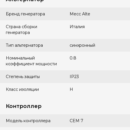
Бренд генератора
Mecc Alte
Страна сборки
Италия
генератора
Тип альтернатора
синхронный
Номинальный
0.8
коэффициент мощности
Степень защиты
IP23
Класс изоляции
H
Контроллер
Модель контроллера
СEM 7