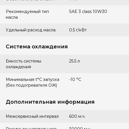
Рекомендуемый тип
SAE 3 class 10W30
масла
Удельный расход масла
0.5 г/кВт
Система охлаждения
Емкость системы
25.5 л
охлаждения
Минимальная t°С запуска
-10 °С
(без подогревателя ОЖ)
Дополнительная информация
Межсервисный интервал
600 м.ч.