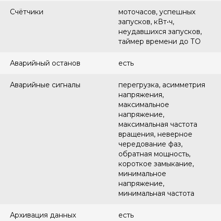
Счётчики
моточасов, успешных
запусков, кВт•ч,
неудавшихся запусков,
таймер времени до ТО
Аварийный останов
есть
Аварийные сигналы
перегрузка, асимметрия
напряжения,
максимальное
напряжение,
максимальная частота
вращения, неверное
чередование фаз,
обратная мощность,
короткое замыкание,
минимальное
напряжение,
минимальная частота
Архивация данных
есть