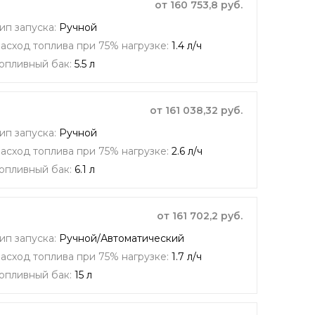
от 160 753,8 руб.
ип запуска:
Ручной
асход топлива при 75% нагрузке:
1.4 л/ч
опливный бак:
5.5 л
от 161 038,32 руб.
ип запуска:
Ручной
асход топлива при 75% нагрузке:
2.6 л/ч
опливный бак:
6.1 л
от 161 702,2 руб.
ип запуска:
Ручной/Автоматический
асход топлива при 75% нагрузке:
1.7 л/ч
опливный бак:
15 л