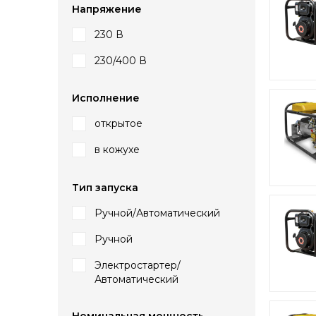
Напряжение
230 В
230/400 В
Исполнение
открытое
в кожухе
Тип запуска
Ручной/Автоматический
Ручной
Электростартер/
Автоматический
Номинальная мощность