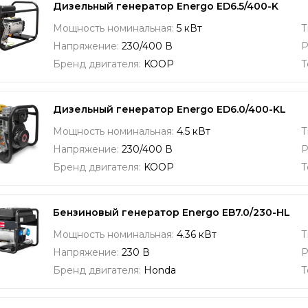
Дизельный генератор Energo ED6.5/400-K
Мощность номинальная:
5 кВт
Т
Напряжение:
230/400 В
Р
Бренд двигателя:
KOOP
Т
Дизельный генератор Energo ED6.0/400-KL
Мощность номинальная:
4.5 кВт
Т
Напряжение:
230/400 В
Р
Бренд двигателя:
KOOP
Т
Бензиновый генератор Energo EB7.0/230-HL
Мощность номинальная:
4.36 кВт
Т
Напряжение:
230 В
Р
Бренд двигателя:
Honda
Т