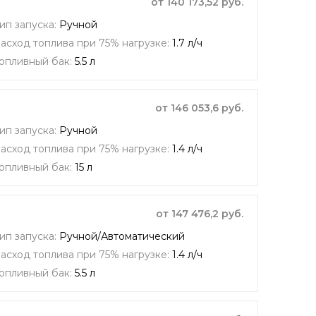
от 140 173,52 руб.
ип запуска:
Ручной
асход топлива при 75% нагрузке:
1.7 л/ч
опливный бак:
5.5 л
от 146 053,6 руб.
ип запуска:
Ручной
асход топлива при 75% нагрузке:
1.4 л/ч
опливный бак:
15 л
от 147 476,2 руб.
ип запуска:
Ручной/Автоматический
асход топлива при 75% нагрузке:
1.4 л/ч
опливный бак:
5.5 л