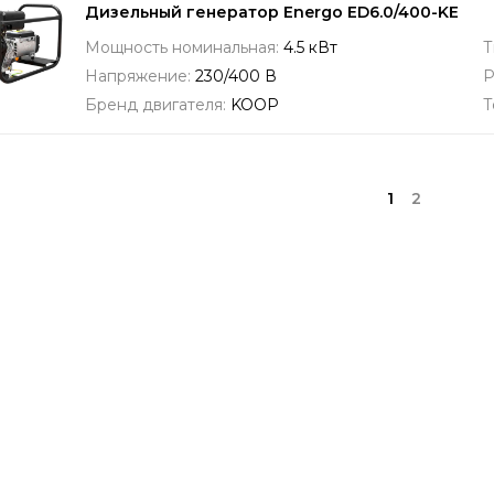
Дизельный генератор Energo ED6.0/400-KE
Мощность номинальная:
4.5 кВт
Т
Напряжение:
230/400 В
Р
Бренд двигателя:
KOOP
Т
1
2