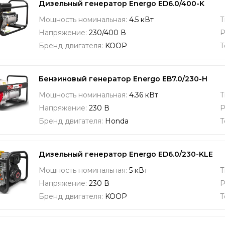
Дизельный генератор Energo ED6.0/400-K
Мощность номинальная:
4.5 кВт
Т
Напряжение:
230/400 В
Р
Бренд двигателя:
KOOP
Т
Бензиновый генератор Energo EB7.0/230-H
Мощность номинальная:
4.36 кВт
Т
Напряжение:
230 В
Р
Бренд двигателя:
Honda
Т
Дизельный генератор Energo ED6.0/230-KLE
Мощность номинальная:
5 кВт
Т
Напряжение:
230 В
Р
Бренд двигателя:
KOOP
Т