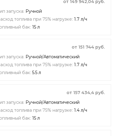
от 149 942,04 руб.
ип запуска:
Ручной
асход топлива при 75% нагрузке:
1.7 л/ч
опливный бак:
15 л
от 151 744 руб.
ип запуска:
Ручной/Автоматический
асход топлива при 75% нагрузке:
1.7 л/ч
опливный бак:
5.5 л
от 157 434,4 руб.
ип запуска:
Ручной/Автоматический
асход топлива при 75% нагрузке:
1.4 л/ч
опливный бак:
15 л