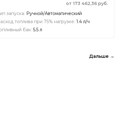
от 173 462,36 руб.
ип запуска:
Ручной/Автоматический
асход топлива при 75% нагрузке:
1.4 л/ч
опливный бак:
5.5 л
Дальше →