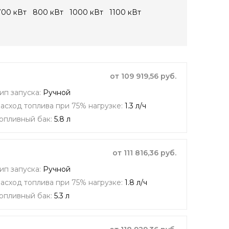
700 кВт
800 кВт
1000 кВт
1100 кВт
от 109 919,56 руб.
ип запуска:
Ручной
асход топлива при 75% нагрузке:
1.3 л/ч
опливный бак:
5.8 л
от 111 816,36 руб.
ип запуска:
Ручной
асход топлива при 75% нагрузке:
1.8 л/ч
опливный бак:
5.3 л