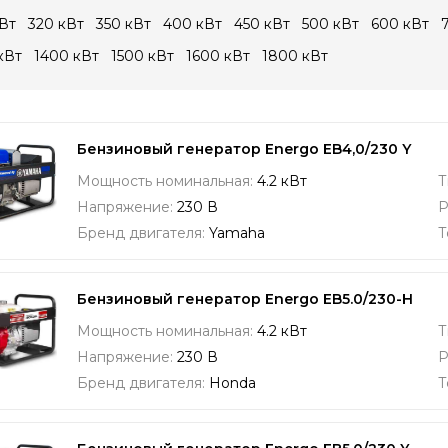
Вт
320 кВт
350 кВт
400 кВт
450 кВт
500 кВт
600 кВт
кВт
1400 кВт
1500 кВт
1600 кВт
1800 кВт
Бензиновый генератор Energo EB4,0/230 Y
Мощность номинальная:
4.2 кВт
Т
Напряжение:
230 В
Р
Бренд двигателя:
Yamaha
Т
Бензиновый генератор Energo EB5.0/230-H
Мощность номинальная:
4.2 кВт
Т
Напряжение:
230 В
Р
Бренд двигателя:
Honda
Т