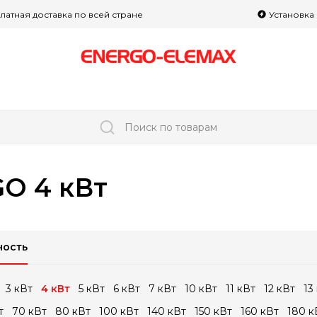
латная доставка по всей стране
Установка
Поиск по товарам
O 4 кВт
ость
3 кВт
4 кВт
5 кВт
6 кВт
7 кВт
10 кВт
11 кВт
12 кВт
13
т
70 кВт
80 кВт
100 кВт
140 кВт
150 кВт
160 кВт
180 к