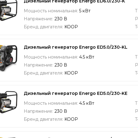
Дизельный генератор Energo ED6.0/230-K
Мощность номинальная:
5 кВт
Т
Напряжение:
230 В
Р
Бренд двигателя:
KOOP
Т
Дизельный генератор Energo ED5.0/230-KL
Мощность номинальная:
4.5 кВт
Т
Напряжение:
230 В
Р
Бренд двигателя:
KOOP
Т
Дизельный генератор Energo ED5.0/230-KE
Мощность номинальная:
4.5 кВт
Т
Напряжение:
230 В
Р
Бренд двигателя:
KOOP
Т