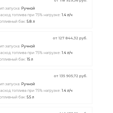
от 118 929,36 руб.
ип запуска:
Ручной
асход топлива при 75% нагрузке:
1.4 л/ч
опливный бак:
5.8 л
от 127 844,32 руб.
ип запуска:
Ручной
асход топлива при 75% нагрузке:
1.4 л/ч
опливный бак:
15 л
от 135 905,72 руб.
ип запуска:
Ручной
асход топлива при 75% нагрузке:
1.4 л/ч
опливный бак:
5.5 л