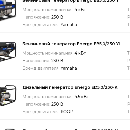
Бензиновый генератор Energo EB5,0/230 Y
Мощность номинальная:
4 кВт
Т
Напряжение:
230 В
Р
Бренд двигателя:
Yamaha
Т
Бензиновый генератор Energo EB5,0/230 YL
Мощность номинальная:
4 кВт
Т
Напряжение:
230 В
Р
Бренд двигателя:
Yamaha
Т
Дизельный генератор Energo ED5.0/230-K
Мощность номинальная:
4.5 кВт
Т
Напряжение:
230 В
Р
Бренд двигателя:
KOOP
Т