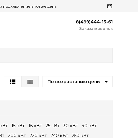
 и подключение в тот же день
8(499)444-13-61
Заказать звонок
По возрастанию цены
 кВт
15 кВт
16 кВт
25 кВт
30 кВт
40 кВт
Вт
200 кВт
220 кВт
240 кВт
250 кВт