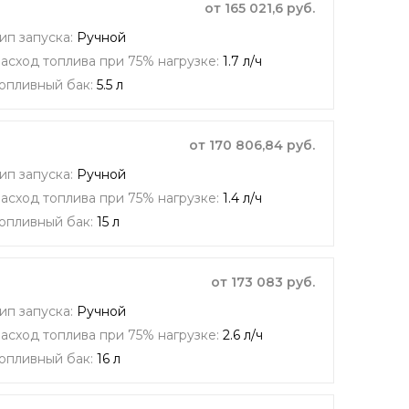
от 165 021,6 руб.
ип запуска:
Ручной
асход топлива при 75% нагрузке:
1.7 л/ч
опливный бак:
5.5 л
от 170 806,84 руб.
ип запуска:
Ручной
асход топлива при 75% нагрузке:
1.4 л/ч
опливный бак:
15 л
от 173 083 руб.
ип запуска:
Ручной
асход топлива при 75% нагрузке:
2.6 л/ч
опливный бак:
16 л