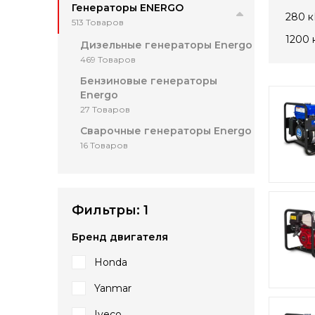
Генераторы ENERGO
280 к
513 Товаров
1200 
Дизельные генераторы Energo
469 Товаров
Бензиновые генераторы
Energo
27 Товаров
Сварочные генераторы Energo
16 Товаров
Фильтры:
1
Бренд двигателя
Honda
Yanmar
Iveco