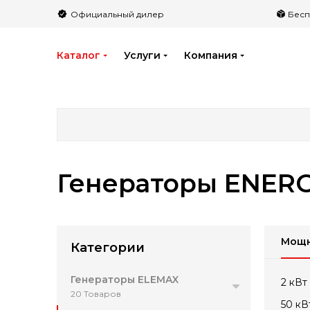
">
Официальный дилер
Бесп
Каталог
Услуги
Компания
Генераторы ENERG
Мощн
Категории
Генераторы ELEMAX
2 кВт
20 Товаров
50 кВ