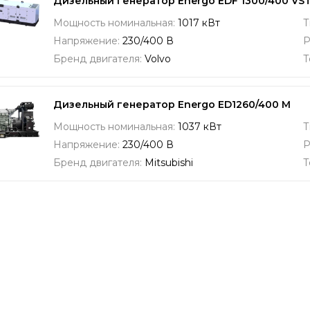
Дизельный генератор Energo EDF 1300/400 V
Мощность номинальная:
1017 кВт
Т
Напряжение:
230/400 В
Р
Бренд двигателя:
Volvo
Т
Дизельный генератор Energo ED1260/400 M
Мощность номинальная:
1037 кВт
Т
Напряжение:
230/400 В
Р
Бренд двигателя:
Mitsubishi
Т