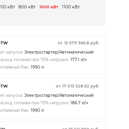
700 кВт
800 кВт
1000 кВт
1100 кВт
CSTW
от 15 579 366,8 руб.
ип запуска:
Электростартер/Автоматический
асход топлива при 75% нагрузке:
177.1 л/ч
опливный бак:
1990 л
CSTW
от 17 015 528,92 руб.
ип запуска:
Электростартер/Автоматический
асход топлива при 75% нагрузке:
186.7 л/ч
опливный бак:
1990 л