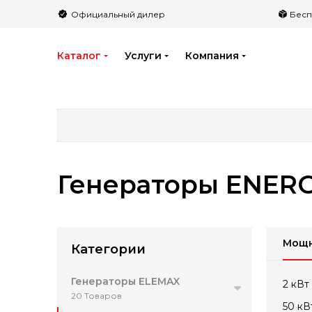
">
Официальный дилер
Бесп
Каталог
Услуги
Компания
Генераторы ENERG
Мощн
Категории
Генераторы ELEMAX
2 кВт
20 Товаров
50 кВ