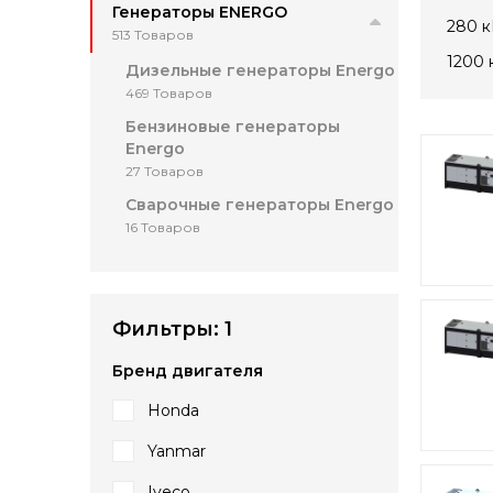
Генераторы ENERGO
280 к
513 Товаров
1200 
Дизельные генераторы Energo
469 Товаров
Бензиновые генераторы
Energo
27 Товаров
Сварочные генераторы Energo
16 Товаров
Фильтры:
1
Бренд двигателя
Honda
Yanmar
Iveco