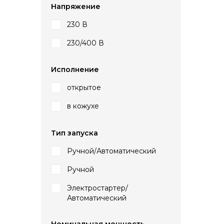
Напряжение
230 В
230/400 В
Исполнение
открытое
в кожухе
Тип запуска
Ручной/Автоматический
Ручной
Электростартер/
Автоматический
Номинальная мощность