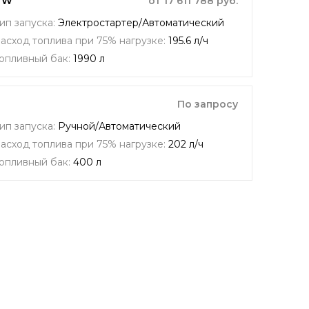
STW
от 17 611 788 руб.
ип запуска:
Электростартер/Автоматический
асход топлива при 75% нагрузке:
195.6 л/ч
опливный бак:
1990 л
По запросу
ип запуска:
Ручной/Автоматический
асход топлива при 75% нагрузке:
202 л/ч
опливный бак:
400 л