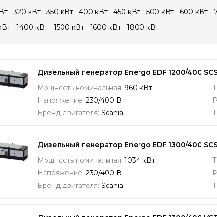
Вт
320 кВт
350 кВт
400 кВт
450 кВт
500 кВт
600 кВт
кВт
1400 кВт
1500 кВт
1600 кВт
1800 кВт
Дизельный генератор Energo EDF 1200/400 S
Мощность номинальная:
960 кВт
Т
Напряжение:
230/400 В
Р
Бренд двигателя:
Scania
Т
Дизельный генератор Energo EDF 1300/400 S
Мощность номинальная:
1034 кВт
Т
Напряжение:
230/400 В
Р
Бренд двигателя:
Scania
Т