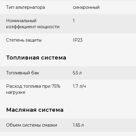
Тип альтернатора
синхронный
Номинальный
1
коэффициент мощности
Степень защиты
IP23
Топливная система
Топливный бак
5.5 л
Расход топлива при 75%
1.7 л/ч
нагрузке
Масляная система
Объем системы смазки
1.65 л