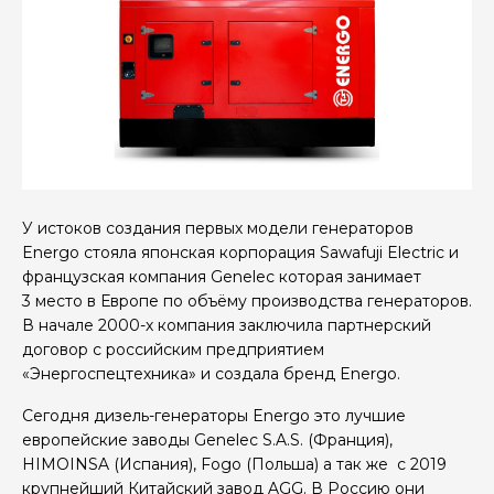
У истоков создания первых модели генераторов
Energo стояла японская корпорация Sawafuji Electric и
французская компания Genelec которая занимает
3 место в Европе по объёму производства генераторов.
В начале 2000-х компания заключила партнерский
договор с российским предприятием
«Энергоспецтехника» и создала бренд Energo.
Сегодня дизель-генераторы Energo это лучшие
европейские заводы Genelec S.A.S. (Франция),
HIMOINSA (Испания), Fogo (Польша) а так же с 2019
крупнейший Китайский завод AGG. В Россию они