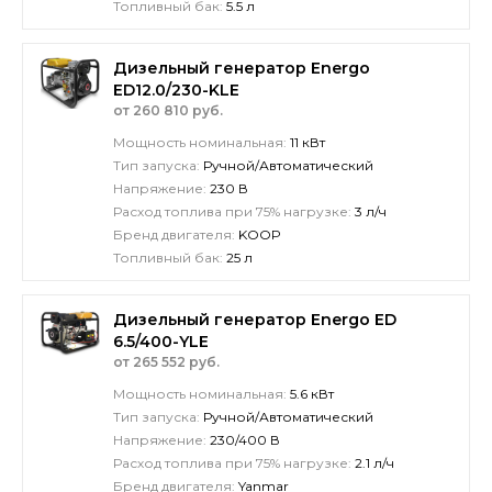
Топливный бак:
5.5 л
Дизельный генератор Energo
ED12.0/230-KLE
от 260 810 руб.
Мощность номинальная:
11 кВт
Тип запуска:
Ручной/Автоматический
Напряжение:
230 В
Расход топлива при 75% нагрузке:
3 л/ч
Бренд двигателя:
KOOP
Топливный бак:
25 л
Дизельный генератор Energo ED
6.5/400-YLE
от 265 552 руб.
Мощность номинальная:
5.6 кВт
Тип запуска:
Ручной/Автоматический
Напряжение:
230/400 В
Расход топлива при 75% нагрузке:
2.1 л/ч
Бренд двигателя:
Yanmar