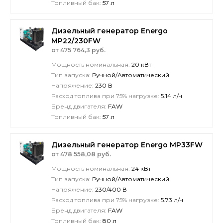
Топливный бак:
57 л
Дизельный генератор Energo
MP22/230FW
от 475 764,3 руб.
Мощность номинальная:
20 кВт
Тип запуска:
Ручной/Автоматический
Напряжение:
230 В
Расход топлива при 75% нагрузке:
5.14 л/ч
Бренд двигателя:
FAW
Топливный бак:
57 л
Дизельный генератор Energo MP33FW
от 478 558,08 руб.
Мощность номинальная:
24 кВт
Тип запуска:
Ручной/Автоматический
Напряжение:
230/400 В
Расход топлива при 75% нагрузке:
5.73 л/ч
Бренд двигателя:
FAW
Топливный бак:
80 л