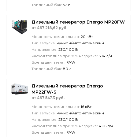
Топливный бак:
57 л
Дизельный генератор Energo MP28FW
от 467 218,62 руб.
Мощность номинальная:
20 кВт
Тип запуска:
Ручной/Автоматический
Напряжение:
230/400 В
Расход топлива при 75% нагрузке:
5.14 л/ч
Бренд двигателя:
FAW
Топливный бак:
80 л
Дизельный генератор Energo
MP22FW-S
от 467 547,3 руб.
Мощность номинальная:
16 кВт
Тип запуска:
Ручной/Автоматический
Напряжение:
230/400 В
Расход топлива при 75% нагрузке:
4.26 л/ч
Бренд двигателя:
FAW