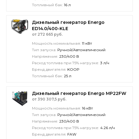
Топливный бак:
16 л
Дизельный генератор Energo
ED14.0/400-KLE
от 272 665 руб.
Мощность номинальная:
11 кВт
Тип запуска:
Ручной/Автоматический
Напряжение:
230/400 В
Расход топлива при 75% нагрузке:
3 л/ч
Бренд двигателя:
KOOP
Топливный бак:
25 л
Дизельный генератор Energo MP22FW
от 390 307,5 руб.
Мощность номинальная:
16 кВт
Тип запуска:
Ручной/Автоматический
Напряжение:
230/400 В
Расход топлива при 75% нагрузке:
4.26 л/ч
Бренд двигателя:
FAW