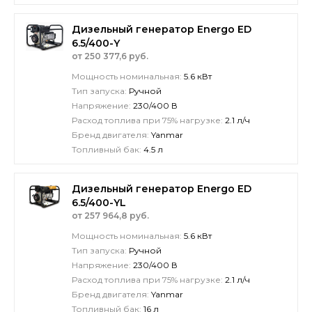
Дизельный генератор Energo ED
6.5/400-Y
от 250 377,6 руб.
Мощность номинальная:
5.6 кВт
Тип запуска:
Ручной
Напряжение:
230/400 В
Расход топлива при 75% нагрузке:
2.1 л/ч
Бренд двигателя:
Yanmar
Топливный бак:
4.5 л
Дизельный генератор Energo ED
6.5/400-YL
от 257 964,8 руб.
Мощность номинальная:
5.6 кВт
Тип запуска:
Ручной
Напряжение:
230/400 В
Расход топлива при 75% нагрузке:
2.1 л/ч
Бренд двигателя:
Yanmar
Топливный бак:
16 л