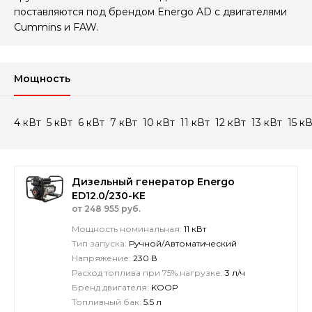
поставляются под брендом Energo AD с двигателями
Cummins и FAW.
Мощность
4 кВт
5 кВт
6 кВт
7 кВт
10 кВт
11 кВт
12 кВт
13 кВт
15 к
Дизельный генератор Energo
ED12.0/230-KE
от 248 955 руб.
Мощность номинальная:
11 кВт
Тип запуска:
Ручной/Автоматический
Напряжение:
230 В
Расход топлива при 75% нагрузке:
3 л/ч
Бренд двигателя:
KOOP
Топливный бак:
5.5 л