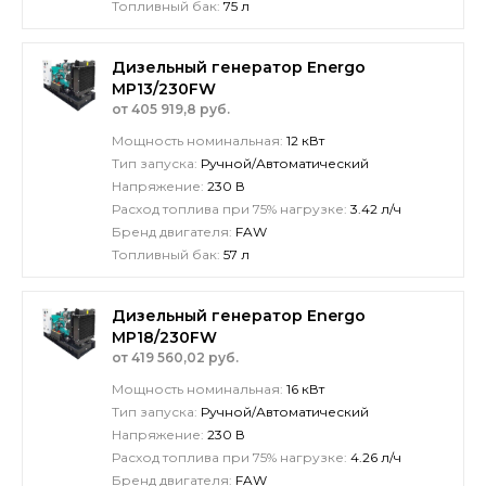
Топливный бак:
75 л
Дизельный генератор Energo
MP13/230FW
от 405 919,8 руб.
Мощность номинальная:
12 кВт
Тип запуска:
Ручной/Автоматический
Напряжение:
230 В
Расход топлива при 75% нагрузке:
3.42 л/ч
Бренд двигателя:
FAW
Топливный бак:
57 л
Дизельный генератор Energo
MP18/230FW
от 419 560,02 руб.
Мощность номинальная:
16 кВт
Тип запуска:
Ручной/Автоматический
Напряжение:
230 В
Расход топлива при 75% нагрузке:
4.26 л/ч
Бренд двигателя:
FAW