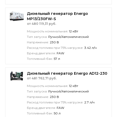
Дизельный генератор Energo
MP13/230FW-S
от 480 119,31 руб.
Мощность номинальная:
12 кВт
Тип запуска:
Ручной/Автоматический
Напряжение:
230 В
Расход топлива при 75% нагрузке:
3.42 л/ч
Бренд двигателя:
FAW
Топливный бак:
57 л
Дизельный генератор Energo AD12-230
от 481 762,71 руб.
Мощность номинальная:
12 кВт
Тип запуска:
Ручной/Автоматический
Напряжение:
230 В
Расход топлива при 75% нагрузке:
2.7 л/ч
Бренд двигателя:
FAW
Топливный бак:
50 л