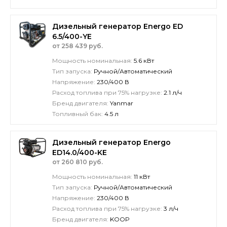
Дизельный генератор Energo ED
6.5/400-YE
от 258 439 руб.
Мощность номинальная:
5.6 кВт
Тип запуска:
Ручной/Автоматический
Напряжение:
230/400 В
Расход топлива при 75% нагрузке:
2.1 л/ч
Бренд двигателя:
Yanmar
Топливный бак:
4.5 л
Дизельный генератор Energo
ED14.0/400-KE
от 260 810 руб.
Мощность номинальная:
11 кВт
Тип запуска:
Ручной/Автоматический
Напряжение:
230/400 В
Расход топлива при 75% нагрузке:
3 л/ч
Бренд двигателя:
KOOP