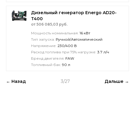
Дизельный генератор Energo AD20-
T400
от 506 085,03 руб.
Мощность номинальная:
16 кВт
Тип запуска:
Ручной/Автоматический
Напряжение:
230/400 В
Расход топлива при 75% нагрузке:
3.7 л/ч
Бренд двигателя:
FAW
Топливный бак:
90 л
← Назад
3/27
Дальше →