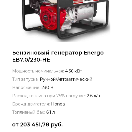
Бензиновый генератор Energo
EB7.0/230-HE
Мощность номинальная:
4.36 кВт
Тип запуска:
Ручной/Автоматический
Напряжение:
230 В
Расход топлива при 75% нагрузке:
2.6 л/ч
Бренд двигателя:
Honda
Топливный бак:
6.1 л
от 203 451,78 руб.