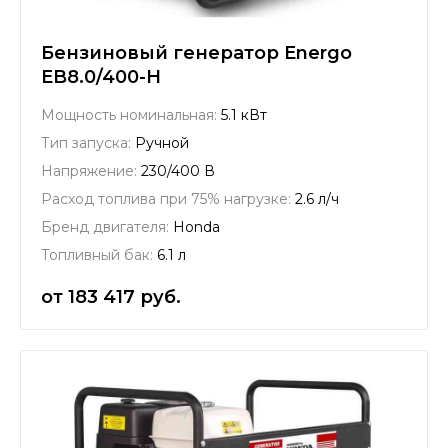
Бензиновый генератор Energo
EB8.0/400-H
Мощность номинальная:
5.1 кВт
Тип запуска:
Ручной
Напряжение:
230/400 В
Расход топлива при 75% нагрузке:
2.6 л/ч
Бренд двигателя:
Honda
Топливный бак:
6.1 л
от 183 417 руб.