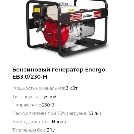
Бензиновый генератор Energo
EB3.0/230-H
Мощность номинальная:
3 кВт
Тип запуска:
Ручной
Напряжение:
230 В
Расход топлива при 75% нагрузке:
1.3 л/ч
Бренд двигателя:
Honda
Топливный бак:
3.1 л