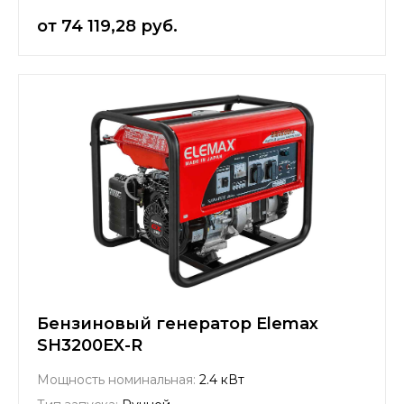
от 74 119,28 руб.
Бензиновый генератор Elemax
SH3200EX-R
Мощность номинальная:
2.4 кВт