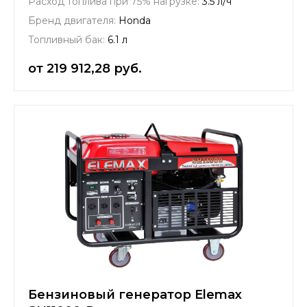
Расход топлива при 75% нагрузке:
3.5 л/ч
Бренд двигателя:
Honda
Топливный бак:
6.1 л
от 219 912,28 руб.
Бензиновый генератор Elemax