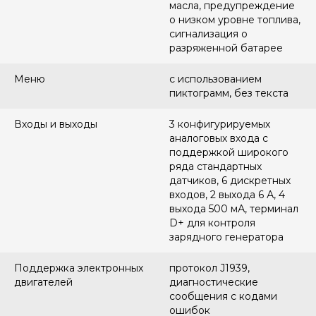
масла, предупреждение
о низком уровне топлива,
сигнализация о
разряженной батарее
Меню
с использованием
пиктограмм, без текста
Входы и выходы
3 конфигурируемых
аналоговых входа с
поддержкой широкого
ряда стандартных
датчиков, 6 дискретных
входов, 2 выхода 6 А, 4
выхода 500 мА, терминал
D+ для контроля
зарядного генератора
Поддержка электронных
протокол J1939,
двигателей
диагностические
сообщения с кодами
ошибок