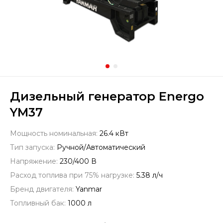
Дизельный генератор Energo
YM37
Мощность номинальная:
26.4 кВт
Тип запуска:
Ручной/Автоматический
Напряжение:
230/400 В
Расход топлива при 75% нагрузке:
5.38 л/ч
Бренд двигателя:
Yanmar
Топливный бак:
1000 л