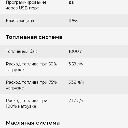
Программирование
да
через USB-порт
Класс защиты
IP65
Топливная система
Топливный бак
1000 л
Расход топлива при 50%
3.59 л/ч
нагрузке
Расход топлива при 75%
5.38 л/ч
нагрузке
Расход топлива при
7.17 л/ч
100% нагрузке
Масляная система