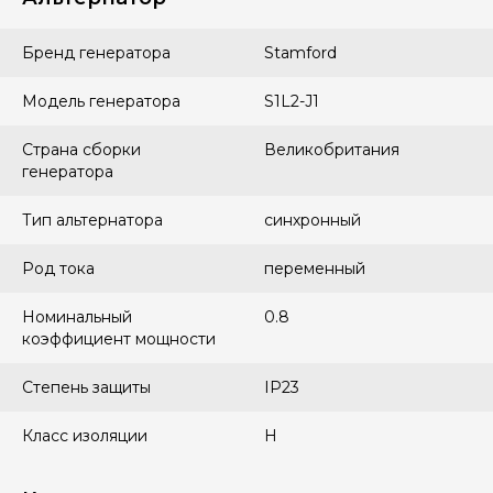
Бренд генератора
Stamford
Модель генератора
S1L2-J1
Страна сборки
Великобритания
генератора
Тип альтернатора
синхронный
Род тока
переменный
Номинальный
0.8
коэффициент мощности
Степень защиты
IP23
Класс изоляции
H