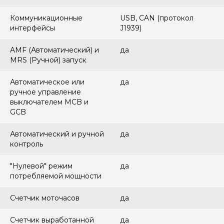
Коммуникационные
USB, CAN (протокол
интерфейсы
J1939)
AMF (Автоматический) и
да
MRS (Ручной) запуск
Автоматическое или
да
ручное управление
выключателем MCB и
GCB
Автоматический и ручной
да
контроль
"Нулевой" режим
да
потребляемой мощности
Счетчик моточасов
да
Счетчик выработанной
да