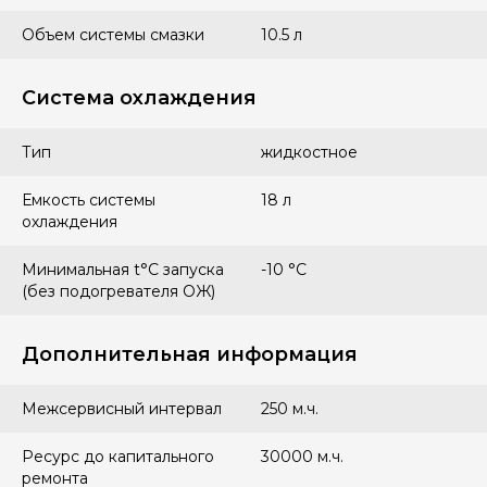
Объем системы смазки
10.5 л
Система охлаждения
Тип
жидкостное
Емкость системы
18 л
охлаждения
Минимальная t°С запуска
-10 °С
(без подогревателя ОЖ)
Дополнительная информация
Межсервисный интервал
250 м.ч.
Ресурс до капитального
30000 м.ч.
ремонта