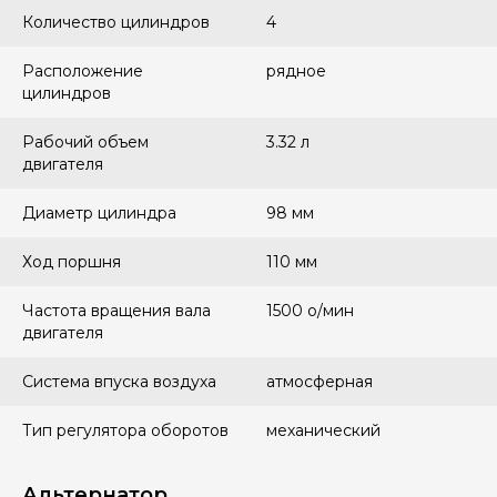
Количество цилиндров
4
Расположение
рядное
цилиндров
Рабочий объем
3.32 л
двигателя
Диаметр цилиндра
98 мм
Ход поршня
110 мм
Частота вращения вала
1500 о/мин
двигателя
Система впуска воздуха
атмосферная
Тип регулятора оборотов
механический
Альтернатор