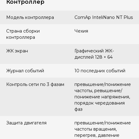
Контроллер
Модель контроллера
ComAp InteliNano NT Plus
Страна сборки
Чехия
контроллера
ЖК экран
Графический ЖК-
дисплей 128 × 64
Журнал событий
10 последних событий
Контроль сети по 3 фазам
превышение/понижение
частоты, ревышение/
понижение напряжения,
порядок чередования
фаз
Защита двигателя
превышение/понижение
частоты вращения,
перегрев, давление