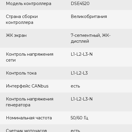
Модель контроллера
DSE4520
Страна сборки
Великобритания
контроллера
ЖК экран
7-сегментный, ЖК-
дисплей
Контроль напряжения
L1-L2-L3-N
сети
Контроль тока
L1-L2-L3
Интерфейс CANbus
есть
Контроль напряжения
L1-L2-L3-N
генератора
Номинальная частота
50/60 Гц
Счетчик моточасов
есть