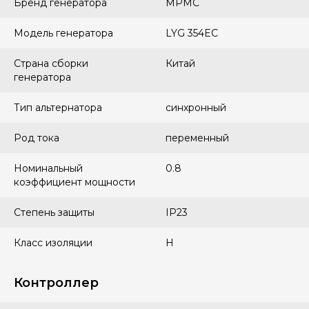
Бренд генератора
MPMC
Модель генератора
LYG 354EC
Страна сборки
Китай
генератора
Тип альтернатора
синхронный
Род тока
переменный
Номинальный
0.8
коэффициент мощности
Степень защиты
IP23
Класс изоляции
H
Контроллер