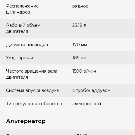
Расположение
рядное
цилиндров
Рабочий объем
25.18 л
двигателя
Диаметр цилиндра
170 мм
Ход поршня
185 мм
Частота вращения вала
1500 о/мин
двигателя
Система впуска воздуха
с турбонаддувом
Тип регулятора оборотов
электронный
Альтернатор