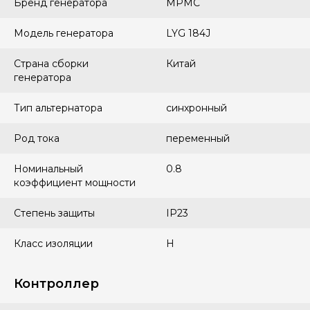
Бренд генератора
MPMC
Модель генератора
LYG 184J
Страна сборки
Китай
генератора
Тип альтернатора
синхронный
Род тока
переменный
Номинальный
0.8
коэффициент мощности
Степень защиты
IP23
Класс изоляции
H
Контроллер