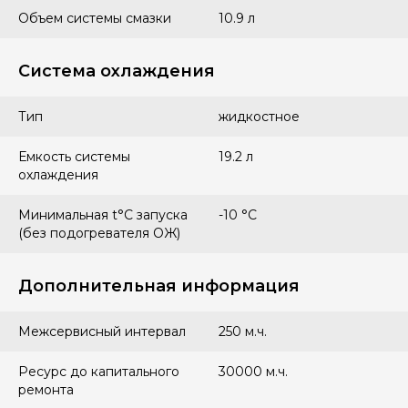
Объем системы смазки
10.9 л
Система охлаждения
Тип
жидкостное
Емкость системы
19.2 л
охлаждения
Минимальная t°С запуска
-10 °С
(без подогревателя ОЖ)
Дополнительная информация
Межсервисный интервал
250 м.ч.
Ресурс до капитального
30000 м.ч.
ремонта