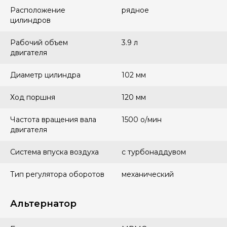
Расположение
рядное
цилиндров
Рабочий объем
3.9 л
двигателя
Диаметр цилиндра
102 мм
Ход поршня
120 мм
Частота вращения вала
1500 о/мин
двигателя
Система впуска воздуха
с турбонаддувом
Тип регулятора оборотов
механический
Альтернатор