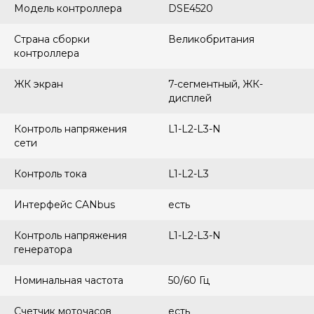
Модель контроллера
DSE4520
Страна сборки
Великобритания
контроллера
ЖК экран
7-сегментный, ЖК-
дисплей
Контроль напряжения
L1-L2-L3-N
сети
Контроль тока
L1-L2-L3
Интерфейс CANbus
есть
Контроль напряжения
L1-L2-L3-N
генератора
Номинальная частота
50/60 Гц
Счетчик моточасов
есть