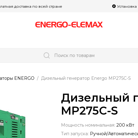
латная доставка по всей стране
Установка
Поиск по товарам
раторы ENERGO
Дизельный генератор Energo MP275C-S
Дизельный г
MP275C-S
Мощность номинальная:
200 кВт
Тип запуска:
Ручной/Автоматичес