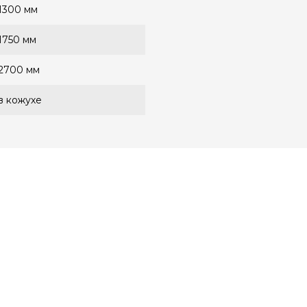
1300 мм
1750 мм
2700 мм
в кожухе