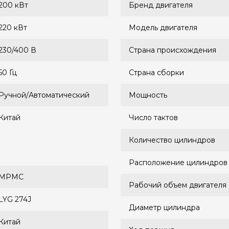
200 кВт
Бренд двигателя
220 кВт
Модель двигателя
230/400 В
Страна происхождения
50 Гц
Страна сборки
Ручной/Автоматический
Мощность
Китай
Число тактов
Количество цилиндров
Расположение цилиндров
MPMC
Рабочий объем двигателя
LYG 274J
Диаметр цилиндра
Китай