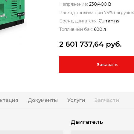
Напряжение:
230/400 В
Расход топлива при 75% нагрузке
Бренд двигателя:
Cummins
Топливный бак:
600 л
2 601 737,64
руб.
Заказать
ктация
Документы
Услуги
Запчасти
Двигатель