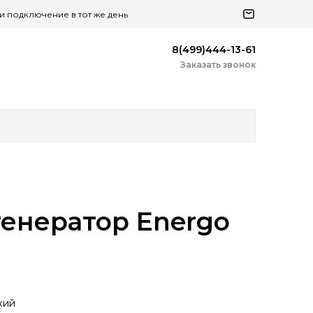
 и подключение в тот же день
8(499)444-13-61
Заказать звонок
енератор Energo
кий