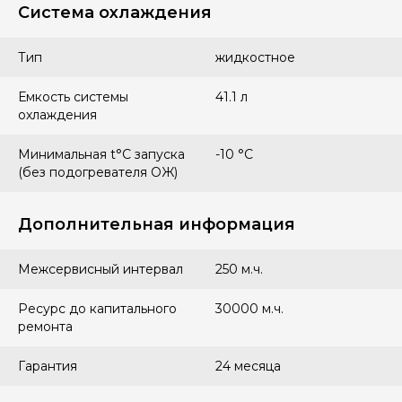
Система охлаждения
Тип
жидкостное
Емкость системы
41.1 л
охлаждения
Минимальная t°С запуска
-10 °С
(без подогревателя ОЖ)
Дополнительная информация
Межсервисный интервал
250 м.ч.
Ресурс до капитального
30000 м.ч.
ремонта
Гарантия
24 месяца