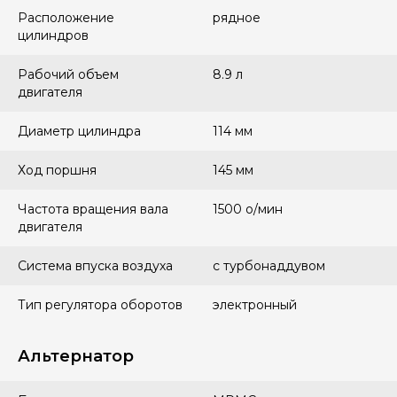
Расположение
рядное
цилиндров
Рабочий объем
8.9 л
двигателя
Диаметр цилиндра
114 мм
Ход поршня
145 мм
Частота вращения вала
1500 о/мин
двигателя
Система впуска воздуха
с турбонаддувом
Тип регулятора оборотов
электронный
Альтернатор