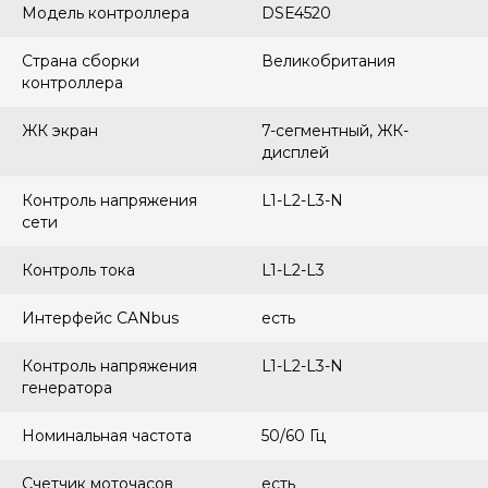
Модель контроллера
DSE4520
Страна сборки
Великобритания
контроллера
ЖК экран
7-сегментный, ЖК-
дисплей
Контроль напряжения
L1-L2-L3-N
сети
Контроль тока
L1-L2-L3
Интерфейс CANbus
есть
Контроль напряжения
L1-L2-L3-N
генератора
Номинальная частота
50/60 Гц
Счетчик моточасов
есть