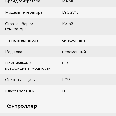
Бренд генератора
MPMC
Модель генератора
LYG 274J
Страна сборки
Китай
генератора
Тип альтернатора
синхронный
Род тока
переменный
Номинальный
0.8
коэффициент мощности
Степень защиты
IP23
Класс изоляции
H
Контроллер