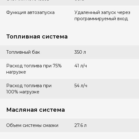
Функция автозапуска
Удаленный запуск через
программируемый вход
Топливная система
Топливный бак
350 л
Расход топлива при 75%
41 л/ч
нагрузке
Расход топлива при
54 л/ч
100% нагрузке
Масляная система
Объем системы смазки
27.6 л