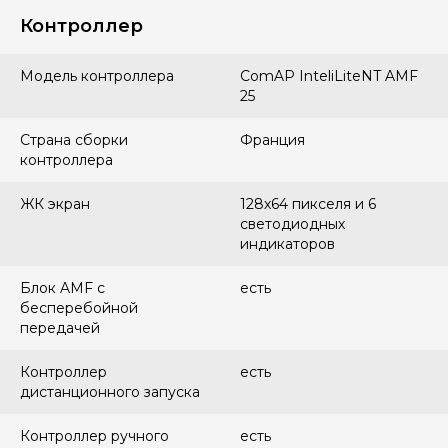
Контроллер
Модель контроллера
ComAP InteliLiteNT AMF
25
Страна сборки
Франция
контроллера
ЖК экран
128х64 пикселя и 6
светодиодных
индикаторов
Блок AMF с
есть
бесперебойной
передачей
Контроллер
есть
дистанционного запуска
Контроллер ручного
есть