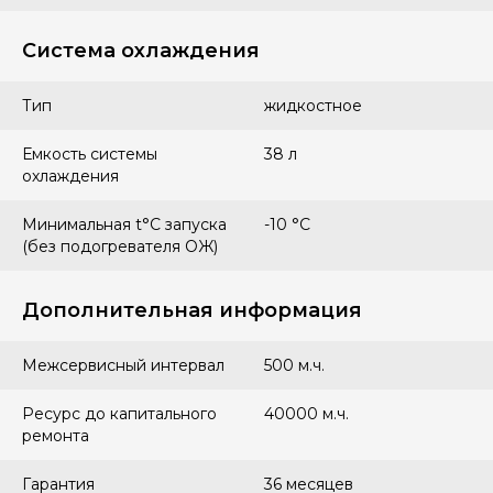
Система охлаждения
Тип
жидкостное
Емкость системы
38 л
охлаждения
Минимальная t°С запуска
-10 °С
(без подогревателя ОЖ)
Дополнительная информация
Межсервисный интервал
500 м.ч.
Ресурс до капитального
40000 м.ч.
ремонта
Гарантия
36 месяцев