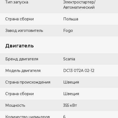
Тип запуска
Электростартер/
Автоматический
Страна сборки
Польша
Завод изготовитель
Fogo
Двигатель
Бренд двигателя
Scania
Модель двигателя
DC13 072A 02-12
Страна происхождения
Швеция
Страна сборки
Швеция
Мощность
355 кВт
Количество цилиндров
6