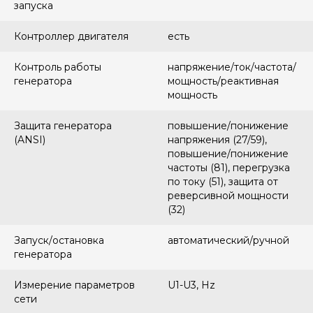
запуска
Контроллер двигателя
есть
Контроль работы
напряжение/ток/частота/
генератора
мощность/реактивная
мощность
Защита генератора
повышение/понижение
(ANSI)
напряжения (27/59),
повышение/понижение
частоты (81), перегрузка
по току (51), защита от
реверсивной мощности
(32)
Запуск/остановка
автоматический/ручной
генератора
Измерение параметров
U1-U3, Hz
сети