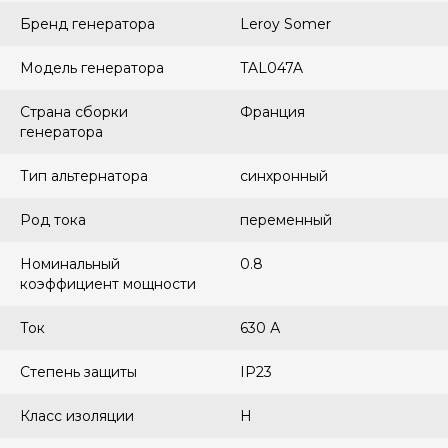
Бренд генератора
Leroy Somer
Модель генератора
TAL047A
Страна сборки
Франция
генератора
Тип альтернатора
синхронный
Род тока
переменный
Номинальный
0.8
коэффициент мощности
Ток
630 А
Степень защиты
IP23
Класс изоляции
H