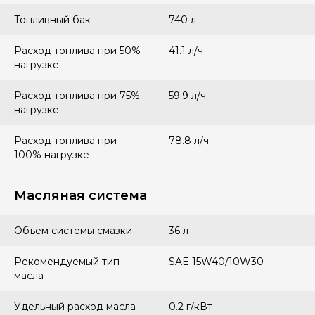
Топливный бак
740 л
Расход топлива при 50%
41.1 л/ч
нагрузке
Расход топлива при 75%
59.9 л/ч
нагрузке
Расход топлива при
78.8 л/ч
100% нагрузке
Масляная система
Объем системы смазки
36 л
Рекомендуемый тип
SAE 15W40/10W30
масла
Удельный расход масла
0.2 г/кВт