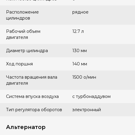
Расположение
рядное
цилиндров
Рабочий объем
12.7 л
двигателя
Диаметр цилиндра
130 мм
Ход поршня
140 мм
Частота вращения вала
1500 о/мин
двигателя
Система впуска воздуха
с турбонаддувом
Тип регулятора оборотов
электронный
Альтернатор