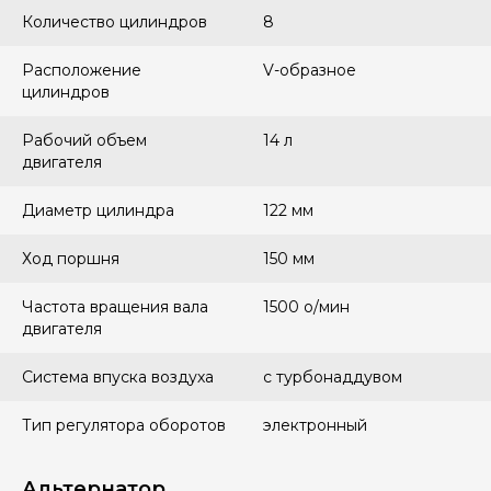
Количество цилиндров
8
Расположение
V-образное
цилиндров
Рабочий объем
14 л
двигателя
Диаметр цилиндра
122 мм
Ход поршня
150 мм
Частота вращения вала
1500 о/мин
двигателя
Система впуска воздуха
с турбонаддувом
Тип регулятора оборотов
электронный
Альтернатор