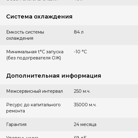
Система охлаждения
Емкость системы
84 л
охлаждения
Минимальная t°С запуска
-10 °С
(без подогревателя ОЖ)
Дополнительная информация
Межсервисный интервал
250 м.ч.
Ресурс до капитального
35000 м.ч.
ремонта
Гарантия
24 месяца