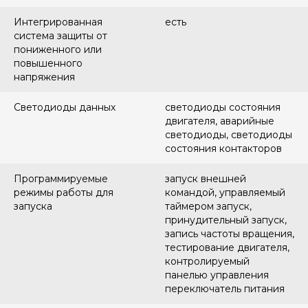
Интегрированная
есть
система защиты от
пониженного или
повышенного
напряжения
Светодиоды данных
светодиоды состояния
двигателя, аварийные
светодиоды, светодиоды
состояния контакторов
Программируемые
запуск внешней
режимы работы для
командой, управляемый
запуска
таймером запуск,
принудительный запуск,
запись частоты вращения,
тестирование двигателя,
контролируемый
панелью управления
переключатель питания