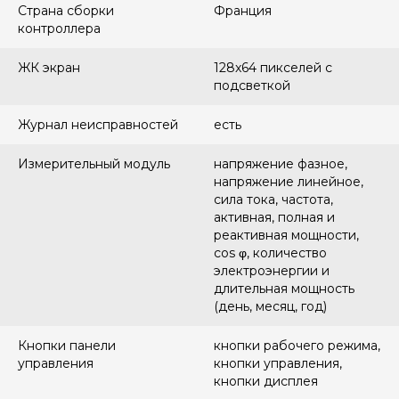
Страна сборки
Франция
контроллера
ЖК экран
128x64 пикселей с
подсветкой
Журнал неисправностей
есть
Измерительный модуль
напряжение фазное,
напряжение линейное,
сила тока, частота,
активная, полная и
реактивная мощности,
cos φ, количество
электроэнергии и
длительная мощность
(день, месяц, год)
Кнопки панели
кнопки рабочего режима,
управления
кнопки управления,
кнопки дисплея