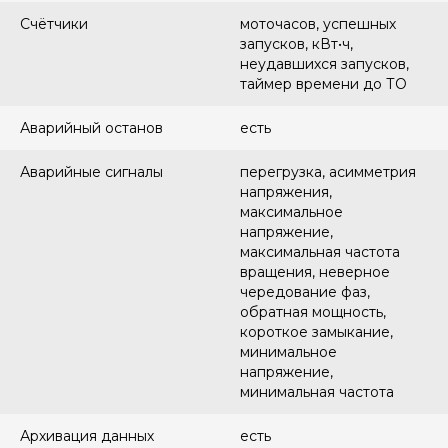
Счётчики
моточасов, успешных
запусков, кВт•ч,
неудавшихся запусков,
таймер времени до ТО
Аварийный останов
есть
Аварийные сигналы
перегрузка, асимметрия
напряжения,
максимальное
напряжение,
максимальная частота
вращения, неверное
чередование фаз,
обратная мощность,
короткое замыкание,
минимальное
напряжение,
минимальная частота
Архивация данных
есть