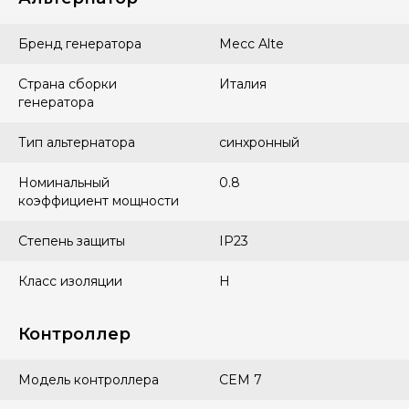
Бренд генератора
Mecc Alte
Страна сборки
Италия
генератора
Тип альтернатора
синхронный
Номинальный
0.8
коэффициент мощности
Степень защиты
IP23
Класс изоляции
H
Контроллер
Модель контроллера
СEM 7