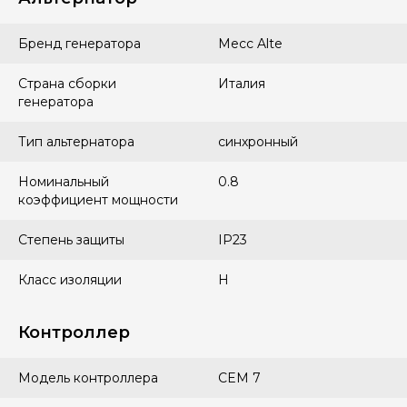
Бренд генератора
Mecc Alte
Страна сборки
Италия
генератора
Тип альтернатора
синхронный
Номинальный
0.8
коэффициент мощности
Степень защиты
IP23
Класс изоляции
H
Контроллер
Модель контроллера
СEM 7