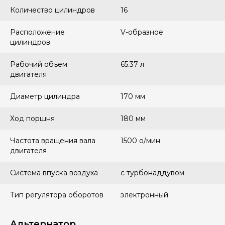
Количество цилиндров
16
Расположение
V-образное
цилиндров
Рабочий объем
65.37 л
двигателя
Диаметр цилиндра
170 мм
Ход поршня
180 мм
Частота вращения вала
1500 о/мин
двигателя
Система впуска воздуха
с турбонаддувом
Тип регулятора оборотов
электронный
Альтернатор