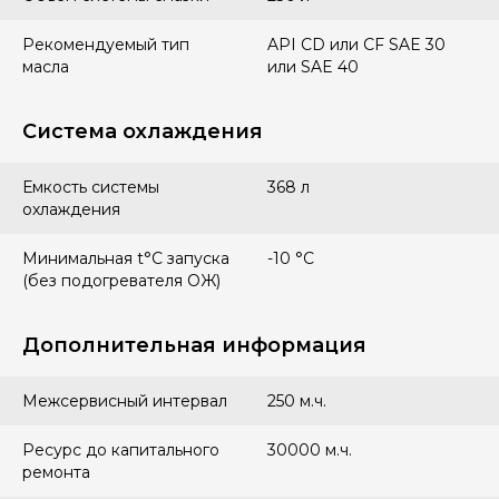
Рекомендуемый тип
API CD или CF SAE 30
масла
или SAE 40
Система охлаждения
Емкость системы
368 л
охлаждения
Минимальная t°С запуска
-10 °С
(без подогревателя ОЖ)
Дополнительная информация
Межсервисный интервал
250 м.ч.
Ресурс до капитального
30000 м.ч.
ремонта