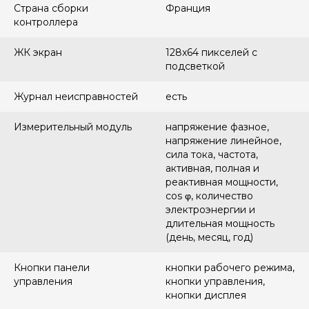
Страна сборки
Франция
контроллера
ЖК экран
128x64 пикселей с
подсветкой
Журнал неисправностей
есть
Измерительный модуль
напряжение фазное,
напряжение линейное,
сила тока, частота,
активная, полная и
реактивная мощности,
cos φ, количество
электроэнергии и
длительная мощность
(день, месяц, год)
Кнопки панели
кнопки рабочего режима,
управления
кнопки управления,
кнопки дисплея