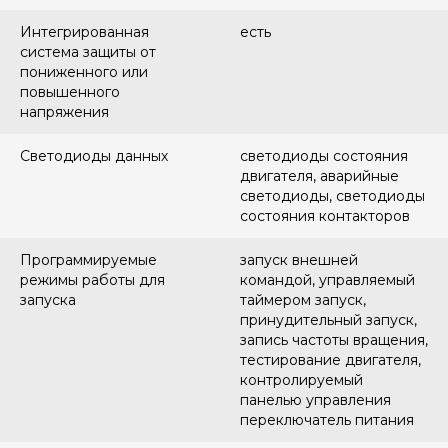
Интегрированная
есть
система защиты от
пониженного или
повышенного
напряжения
Светодиоды данных
светодиоды состояния
двигателя, аварийные
светодиоды, светодиоды
состояния контакторов
Программируемые
запуск внешней
режимы работы для
командой, управляемый
запуска
таймером запуск,
принудительный запуск,
запись частоты вращения,
тестирование двигателя,
контролируемый
панелью управления
переключатель питания