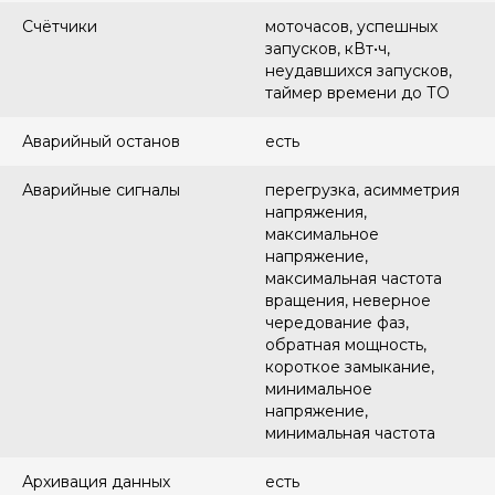
Счётчики
моточасов, успешных
запусков, кВт•ч,
неудавшихся запусков,
таймер времени до ТО
Аварийный останов
есть
Аварийные сигналы
перегрузка, асимметрия
напряжения,
максимальное
напряжение,
максимальная частота
вращения, неверное
чередование фаз,
обратная мощность,
короткое замыкание,
минимальное
напряжение,
минимальная частота
Архивация данных
есть