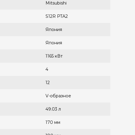
Mitsubishi
S12R PTA2
Япония
Япония
1165 кВт
4
12
V-образное
49.03 л
170 мм