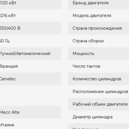
1120 кВт
Бренд двигателя
1216 кВт
Модель двигателя
230/400 В
Страна происхождения
50 Гц
Страна сборки
Ручной/Автоматический
Мощность
Франция
Число тактов
Genelec
Количество цилиндров
Расположение цилиндров
Рабочий объем двигателя
Mecc Alte
Диаметр цилиндра
Италия