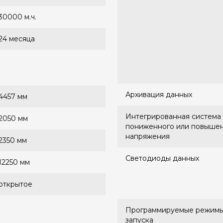
30000 м.ч.
24 месяца
Архивация данных
4457 мм
Интегрированная система 
2050 мм
пониженного или повыше
напряжения
2350 мм
Светодиоды данных
12250 мм
открытое
Программируемые режимы
запуска