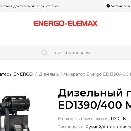
латная доставка по всей стране
Установка
Поиск по товарам
раторы ENERGO
Дизельный генератор Energo ED1390/400
Дизельный г
ED1390/400 
Мощность номинальная:
1120 кВт
Тип запуска:
Ручной/Автоматичес