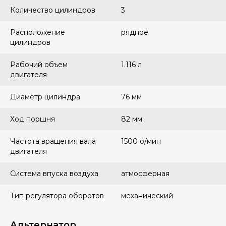
Количество цилиндров
3
Расположение
рядное
цилиндров
Рабочий объем
1.116 л
двигателя
Диаметр цилиндра
76 мм
Ход поршня
82 мм
Частота вращения вала
1500 о/мин
двигателя
Система впуска воздуха
атмосферная
Тип регулятора оборотов
механический
Альтернатор