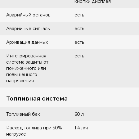
кнопки дисплея
Аварийный останов
есть
Аварийные сигналы
есть
Архивация данных
есть
Интегрированная
есть
система защиты от
пониженного или
повышенного
напряжения
Топливная система
Топливный бак
60 л
Расход топлива при 50%
1.4 л/ч
нагрузке