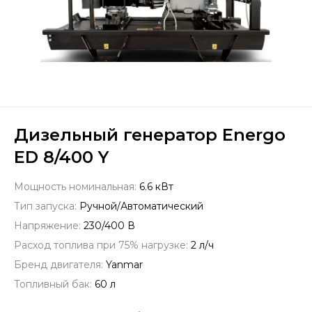
Дизельный генератор Energo
ED 8/400 Y
Мощность номинальная:
6.6 кВт
Тип запуска:
Ручной/Автоматический
Напряжение:
230/400 В
Расход топлива при 75% нагрузке:
2 л/ч
Бренд двигателя:
Yanmar
Топливный бак:
60 л