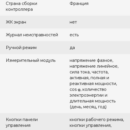
Страна сборки
Франция
контроллера
ЖК экран
нет
Журнал неисправностей
есть
Ручной режим
да
Измерительный модуль
напряжение фазное,
напряжение линейное,
сила тока, частота,
активная, полная и
реактивная мощности,
cos φ, количество
электроэнергии и
длительная мощность
(день, месяц, год)
Кнопки панели
кнопки рабочего режима,
управления
кнопки управления,