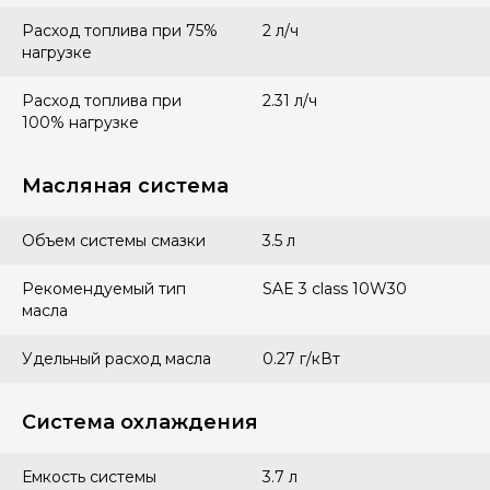
Расход топлива при 75%
2 л/ч
нагрузке
Расход топлива при
2.31 л/ч
100% нагрузке
Масляная система
Объем системы смазки
3.5 л
Рекомендуемый тип
SAE 3 class 10W30
масла
Удельный расход масла
0.27 г/кВт
Система охлаждения
Емкость системы
3.7 л