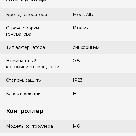
Бренд генератора
Mecc Alte
Страна сборки
Италия
генератора
Тип альтернатора
синхронный
Номинальный
0.8
коэффициент мощности
Степень защиты
IP23
Класс изоляции
H
Контроллер
Модель контроллера
М6