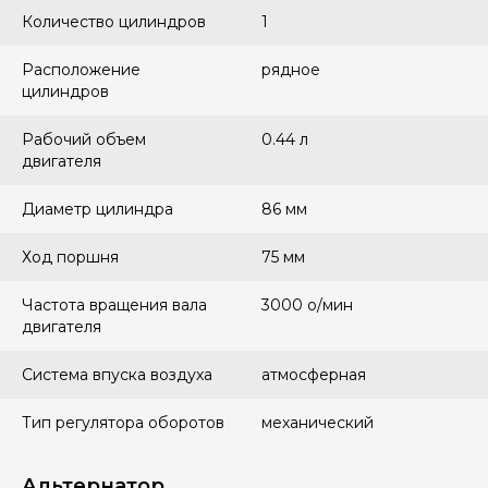
Количество цилиндров
1
Расположение
рядное
цилиндров
Рабочий объем
0.44 л
двигателя
Диаметр цилиндра
86 мм
Ход поршня
75 мм
Частота вращения вала
3000 о/мин
двигателя
Система впуска воздуха
атмосферная
Тип регулятора оборотов
механический
Альтернатор