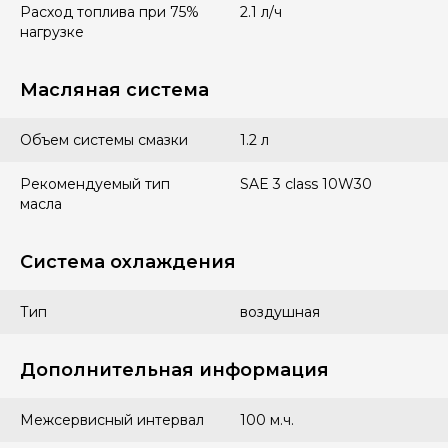
Расход топлива при 75%
2.1 л/ч
нагрузке
Масляная система
Объем системы смазки
1.2 л
Рекомендуемый тип
SAE 3 class 10W30
масла
Система охлаждения
Тип
воздушная
Дополнительная информация
Межсервисный интервал
100 м.ч.