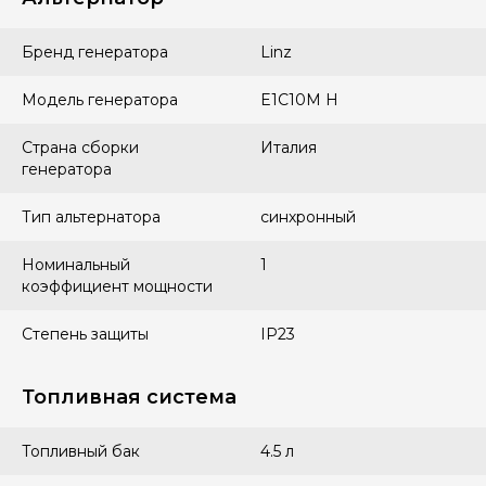
Бренд генератора
Linz
Модель генератора
E1C10M H
Страна сборки
Италия
генератора
Тип альтернатора
синхронный
Номинальный
1
коэффициент мощности
Степень защиты
IP23
Топливная система
Топливный бак
4.5 л