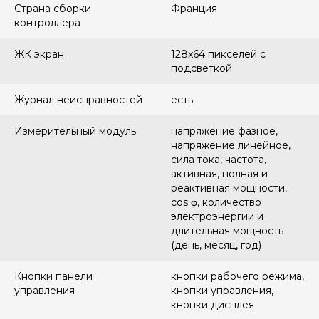
Страна сборки
Франция
контроллера
ЖК экран
128x64 пикселей с
подсветкой
Журнал неисправностей
есть
Измерительный модуль
напряжение фазное,
напряжение линейное,
сила тока, частота,
активная, полная и
реактивная мощности,
cos φ, количество
электроэнергии и
длительная мощность
(день, месяц, год)
Кнопки панели
кнопки рабочего режима,
управления
кнопки управления,
кнопки дисплея