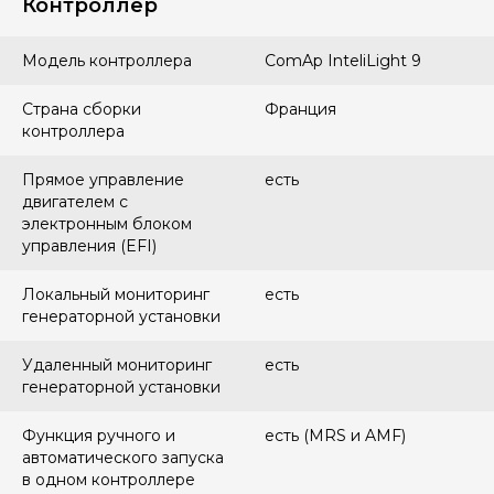
Контроллер
Модель контроллера
ComAp InteliLight 9
Страна сборки
Франция
контроллера
Прямое управление
есть
двигателем с
электронным блоком
управления (EFI)
Локальный мониторинг
есть
генераторной установки
Удаленный мониторинг
есть
генераторной установки
Функция ручного и
есть (MRS и AMF)
автоматического запуска
в одном контроллере