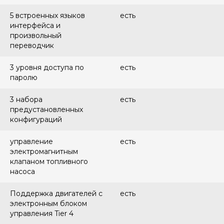
5 встроенных языков
есть
интерфейса и
произвольный
переводчик
3 уровня доступа по
есть
паролю
3 набора
есть
предустановленных
конфигураций
управление
есть
электромагнитным
клапаном топливного
насоса
Поддержка двигателей с
есть
электронным блоком
управления Tier 4