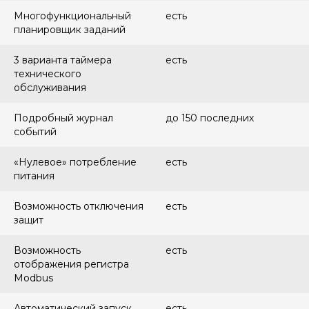
Многофункциональный
есть
планировщик заданий
3 варианта таймера
есть
технического
обслуживания
Подробный журнал
до 150 последних
событий
«Нулевое» потребление
есть
питания
Возможность отключения
есть
защит
Возможность
есть
отображения регистра
Modbus
Автоматический запуск
есть