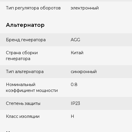
Тип регулятора оборотов
электронный
Альтернатор
Бренд генератора
AGG
Страна сборки
Китай
генератора
Тип альтернатора
синхронный
Номинальный
0.8
коэффициент мощности
Степень защиты
IP23
Класс изоляции
H