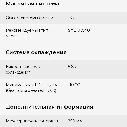
Масляная система
Объем системы смазки
13 л
Рекомендуемый тип
SAE 0W40
масла
Система охлаждения
Емкость системы
6.8 л
охлаждения
Минимальная t°С запуска
-10 °С
(без подогревателя ОЖ)
Дополнительная информация
Межсервисный интервал
250 м.ч.