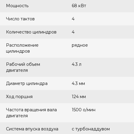
Мощность
68 кВт
Число тактов
4
Количество цилиндров
4
Расположение
рядное
цилиндров
Рабочий объем
4.3 л
двигателя
Диаметр цилиндра
4.3 мм
Ход поршня
124 мм
Частота вращения вала
1500 о/мин
двигателя
Система впуска воздуха
с турбонаддувом