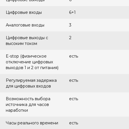
Цифровые входы
6+1
Аналоговые входы
3
Цифровые выходы с
2
высоким током
E-stop (физическое
есть
отключение цифровых
выходов 1 и 2 от питания)
Регулируемая задержка
есть
для цифровых входов
Возможность выбора
есть
источника для часов
наработки
Часы реального времени
есть