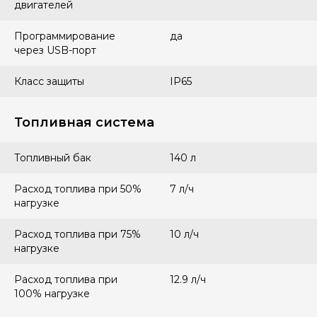
двигателей
Программирование
да
через USB-порт
Класс защиты
IP65
Топливная система
Топливный бак
140 л
Расход топлива при 50%
7 л/ч
нагрузке
Расход топлива при 75%
10 л/ч
нагрузке
Расход топлива при
12.9 л/ч
100% нагрузке