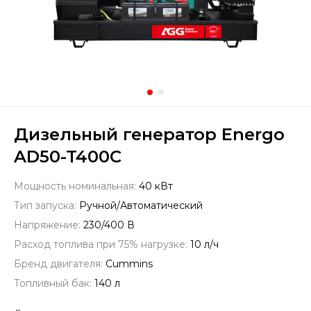
Дизельный генератор Energo
AD50-T400C
Мощность номинальная:
40 кВт
Тип запуска:
Ручной/Автоматический
Напряжение:
230/400 В
Расход топлива при 75% нагрузке:
10 л/ч
Бренд двигателя:
Cummins
Топливный бак:
140 л