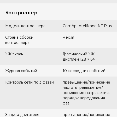
Контроллер
Модель контроллера
ComAp InteliNano NT Plus
Страна сборки
Чехия
контроллера
ЖК экран
Графический ЖК-
дисплей 128 × 64
Журнал событий
10 последних событий
Контроль сети по 3 фазам
превышение/понижение
частоты, ревышение/
понижение напряжения,
порядок чередования
фаз
Защита двигателя
превышение/понижение