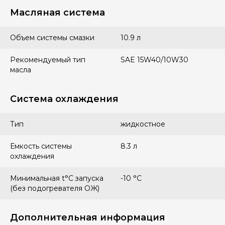
Масляная система
Объем системы смазки
10.9 л
Рекомендуемый тип
SAE 15W40/10W30
масла
Система охлаждения
Тип
жидкостное
Емкость системы
8.3 л
охлаждения
Минимальная t°С запуска
-10 °С
(без подогревателя ОЖ)
Дополнительная информация