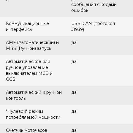
сообщения с кодами
ошибок
Коммуникационные
USB, CAN (протокол
интерфейсы
J1939)
AMF (Автоматический) и
да
MRS (Ручной) запуск
Автоматическое или
да
ручное управление
выключателем MCB и
GCB
Автоматический и ручной
да
контроль
"Нулевой" режим
да
потребляемой мощности
Счетчик моточасов
да