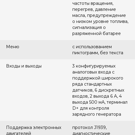
частоты вращения,
перегрев, давление
масла, предупреждение
о низком уровне топлива,
сигнализация о
разряженной батарее
Меню
с использованием
пиктограмм, без текста
Входы и выходы
3 конфигурируемых
аналоговых входа с
поддержкой широкого
ряда стандартных
датчиков, 6 дискретных
входов, 2 выхода 6 А, 4
выхода 500 мА, терминал
D+ для контроля
зарядного генератора
Поддержка электронных
протокол J1939,
двигателей
диагностические