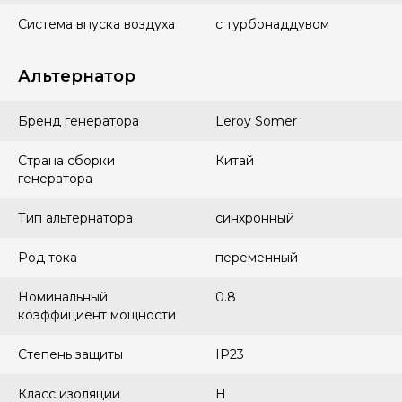
Система впуска воздуха
с турбонаддувом
Альтернатор
Бренд генератора
Leroy Somer
Страна сборки
Китай
генератора
Тип альтернатора
синхронный
Род тока
переменный
Номинальный
0.8
коэффициент мощности
Степень защиты
IP23
Класс изоляции
H