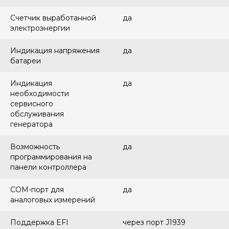
Счетчик выработанной
да
электроэнергии
Индикация напряжения
да
батареи
Индикация
да
необходимости
сервисного
обслуживания
генератора
Возможность
да
программирования на
панели контроллера
COM-порт для
да
аналоговых измерений
Поддержка EFI
через порт J1939