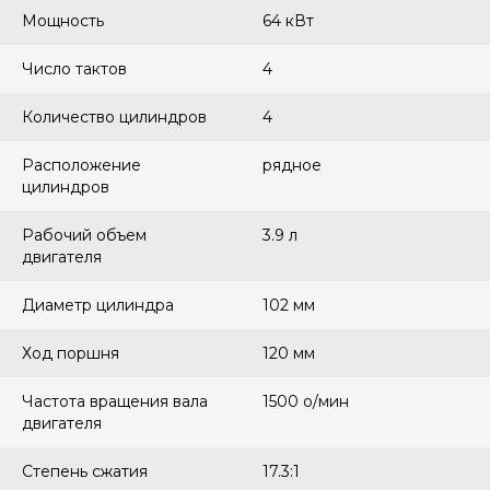
Мощность
64 кВт
Число тактов
4
Количество цилиндров
4
Расположение
рядное
цилиндров
Рабочий объем
3.9 л
двигателя
Диаметр цилиндра
102 мм
Ход поршня
120 мм
Частота вращения вала
1500 о/мин
двигателя
Степень сжатия
17.3:1