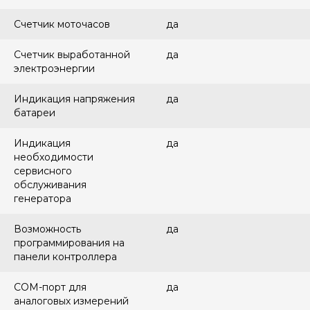
Счетчик моточасов
да
Счетчик выработанной
да
электроэнергии
Индикация напряжения
да
батареи
Индикация
да
необходимости
сервисного
обслуживания
генератора
Возможность
да
программирования на
панели контроллера
COM-порт для
да
аналоговых измерений