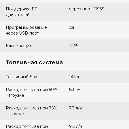
Поддержка EFI
через порт J1939
двигателей
Программирование
да
через USB-порт
Класс защиты
IP65
Топливная система
Топливный бак
145 л
Расход топлива при 50%
5.3 л/ч
нагрузке
Расход топлива при 75%
7.3 л/ч
нагрузке
Расход топлива при
9.3 л/ч