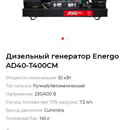
Дизельный генератор Energo
AD40-T400CM
Мощность номинальная:
32 кВт
Тип запуска:
Ручной/Автоматический
Напряжение:
230/400 В
Расход топлива при 75% нагрузке:
7.3 л/ч
Бренд двигателя:
Cummins
Топливный бак:
145 л