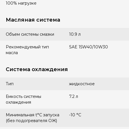
100% нагрузке
Масляная система
Объем системы смазки
10.9 л
Рекомендуемый тип
SAE 15W40/10W30
масла
Система охлаждения
Тип
жидкостное
Емкость системы
7.2 л
охлаждения
Минимальная t°С запуска
-10 °С
(без подогревателя ОЖ)