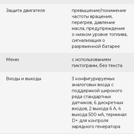
Защита двигателя
превышение/понижение
частоты вращения,
перегрев, давление
масла, предупреждение
о низком уровне топлива,
сигнализация о
разряженной батарее
Меню
с использованием
пиктограмм, без текста
Входы и выходы
3 конфигурируемых
аналоговых входа с
поддержкой широкого
ряда стандартных
датчиков, 6 дискретных
входов, 2 выхода 6 А, 4
выхода 500 мА, терминал
D+ для контроля
зарядного генератора