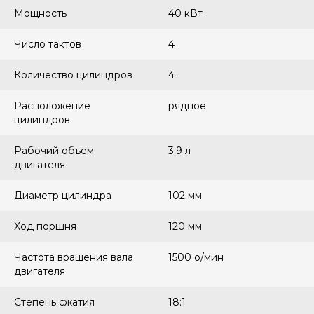
Мощность
40 кВт
Число тактов
4
Количество цилиндров
4
Расположение
рядное
цилиндров
Рабочий объем
3.9 л
двигателя
Диаметр цилиндра
102 мм
Ход поршня
120 мм
Частота вращения вала
1500 о/мин
двигателя
Степень сжатия
18:1