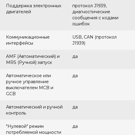
Поддержка электронных
протокол J1939,
двигателей
диагностические
сообщения с кодами
ошибок
Коммуникационные
USB, CAN (протокол
интерфейсы
J1939)
AMF (Автоматический) и
да
MRS (Ручной) запуск
Автоматическое или
да
ручное управление
выключателем MCB и
GCB
Автоматический и ручной
да
контроль
"Нулевой" режим
да
потребляемой мощности