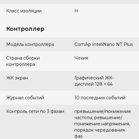
Класс изоляции
H
Контроллер
Модель контроллера
ComAp InteliNano NT Plus
Страна сборки
Чехия
контроллера
ЖК экран
Графический ЖК-
дисплей 128 × 64
Журнал событий
10 последних событий
Контроль сети по 3 фазам
превышение/понижение
частоты, ревышение/
понижение напряжения,
порядок чередования
фаз