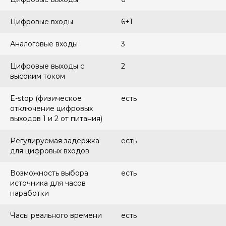
Цифровые входы
6+1
Аналоговые входы
3
Цифровые выходы с
2
высоким током
E-stop (физическое
есть
отключение цифровых
выходов 1 и 2 от питания)
Регулируемая задержка
есть
для цифровых входов
Возможность выбора
есть
источника для часов
наработки
Часы реального времени
есть