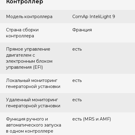
Контроллер
Модель контроллера
ComAp InteliLight 9
Страна сборки
Франция
контроллера
Прямое управление
есть
двигателем с
электронным блоком
управления (EFI)
Локальный мониторинг
есть
генераторной установки
Удаленный мониторинг
есть
генераторной установки
Функция ручного и
есть (MRS и AMF)
автоматического запуска
в одном контроллере