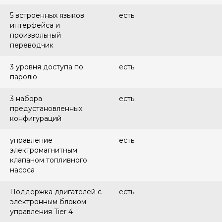
5 встроенных языков
есть
интерфейса и
произвольный
переводчик
3 уровня доступа по
есть
паролю
3 набора
есть
предустановленных
конфигураций
управление
есть
электромагнитным
клапаном топливного
насоса
Поддержка двигателей с
есть
электронным блоком
управления Tier 4