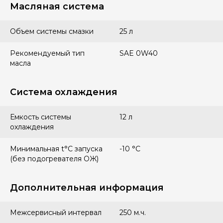
Масляная система
Объем системы смазки
25 л
Рекомендуемый тип
SAE 0W40
масла
Система охлаждения
Емкость системы
12 л
охлаждения
Минимальная t°С запуска
-10 °С
(без подогревателя ОЖ)
Дополнительная информация
Межсервисный интервал
250 м.ч.