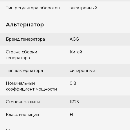
Тип регулятора оборотов
электронный
Альтернатор
Бренд генератора
AGG
Страна сборки
Китай
генератора
Тип альтернатора
синхронный
Номинальный
0.8
коэффициент мощности
Степень защиты
IP23
Класс изоляции
H