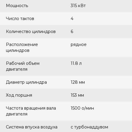
Мощность
315 кВт
Число тактов
4
Количество цилиндров
6
Расположение
рядное
цилиндров
Рабочий объем
11.8 л
двигателя
Диаметр цилиндра
128 мм
Ход поршня
153 мм
Частота вращения вала
1500 о/мин
двигателя
Система впуска воздуха
с турбонаддувом