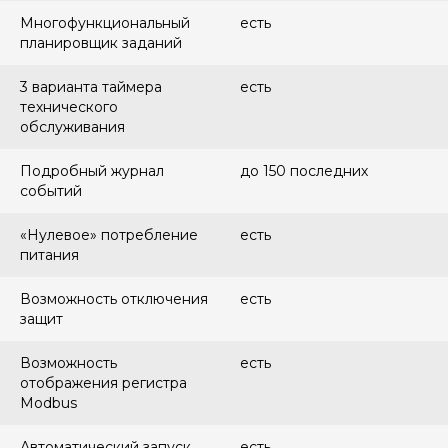
Многофункциональный
есть
планировщик заданий
3 варианта таймера
есть
технического
обслуживания
Подробный журнал
до 150 последних
событий
«Нулевое» потребление
есть
питания
Возможность отключения
есть
защит
Возможность
есть
отображения регистра
Modbus
Автоматический запуск
есть