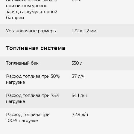
при низком уровне
заряда аккумуляторной
батареи
Установочные размеры
172 х 112 мм
Топливная система
Топливный бак
550 л
Расход топлива при 50%
37 л/ч
нагрузке
Расход топлива при 75%
54.1 л/ч
нагрузке
Расход топлива при
72.9 л/ч
100% нагрузке